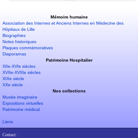
Mémoire humaine
Association des Internes et Anciens Internes en Médecine des
Hôpitaux de Lille
Biographies
Notes historiques
Plaques commémoratives
Diaporamas
Patrimoine Hospitalier
XIIe-XVIe siècles
XVIIe-XVIIIe siècles
XIXe siècle
XXe siècle
Nos collections
Musée imaginaire
Expositions virtuelles
Patrimoine médical
Liens
Contact :