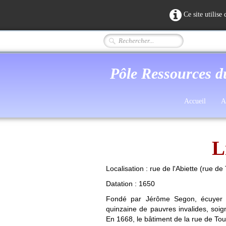
Ce site utilise
Pôle Ressources d
Accueil
A
L
Localisation : rue de l'Abiette (rue de
Datation : 1650
Fondé par Jérôme Segon, écuyer e
quinzaine de pauvres invalides, soign
En 1668, le bâtiment de la rue de Tou