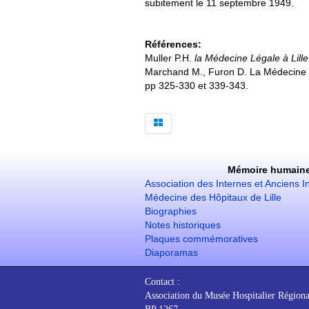
subitement le 11 septembre 1949.
Références:
Muller P.H.
la Médecine Légale à Lille
Marchand M., Furon D. La Médecine du
pp 325-330 et 339-343.
Mémoire humain
Association des Internes et Anciens I
Médecine des Hôpitaux de Lille
Biographies
Notes historiques
Plaques commémoratives
Diaporamas
Contact :
Association du Musée Hospitalier Régiona