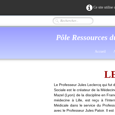
Ce site utilise
Pôle Ressources d
Accueil
A
LE
Le Professeur Jules Leclercq qui fut
Sociale est le créateur de la Médecine
Mazel (Lyon) de la discipline en Fran
médecine à Lille, est reçu à l'Int
Médicale dans le service du Profes
avec le Professeur Jules Patoir. Il es