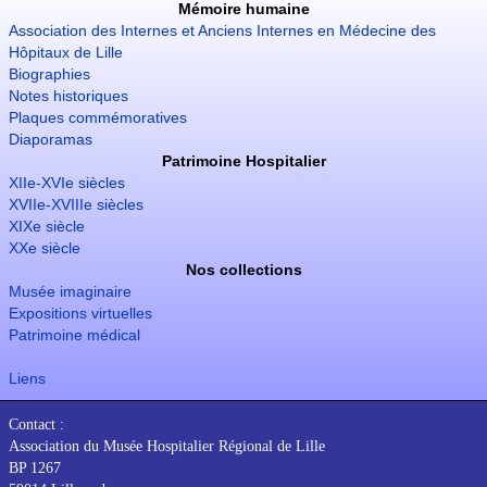
Mémoire humaine
Association des Internes et Anciens Internes en Médecine des
Hôpitaux de Lille
Biographies
Notes historiques
Plaques commémoratives
Diaporamas
Patrimoine Hospitalier
XIIe-XVIe siècles
XVIIe-XVIIIe siècles
XIXe siècle
XXe siècle
Nos collections
Musée imaginaire
Expositions virtuelles
Patrimoine médical
Liens
Contact :
Association du Musée Hospitalier Régional de Lille
BP 1267