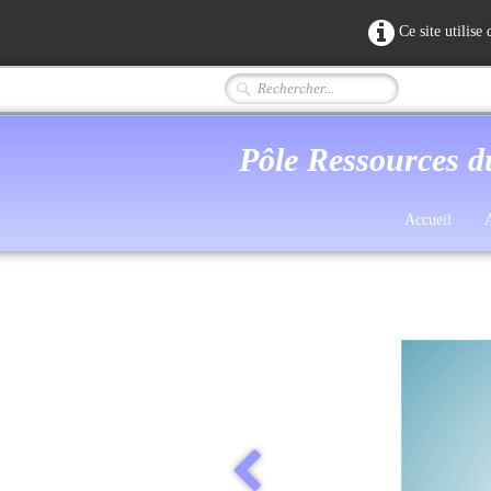
Ce site utilise
Pôle Ressources d
Accueil
A