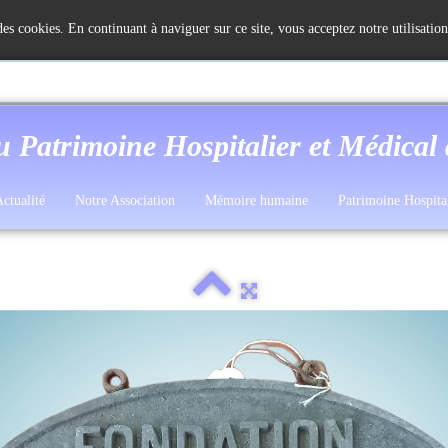
 des cookies. En continuant à naviguer sur ce site, vous acceptez notre utilisatio
u Patrimoine Hospitalier et Médical
ctualité
Notre Association
Mémoire humaine
Patrimoine Hospita